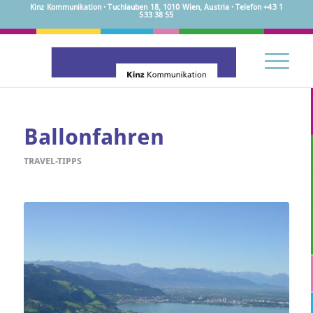
Kinz Kommunikation · Tuchlauben 18, 1010 Wien, Austria · Telefon +43 1
533 38 55
Ballonfahren
TRAVEL-TIPPS