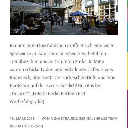
In nur einem Flugstündchen eröffnet sich eine weite
Spielwiese an baulichen Kunstwerken, belebten
Trendbezirken und verträumten Parks. In Mitte
warten schicke Läden und einladende Cafés. Etwas
touristisch, aber nett: Die Hackeschen Höfe und eine
Bootstour auf der Spree. Köstlich! Burritos bei
„Dolores“. (Foto © Berlin Partner/FTB-
Werbefotografie)
19. MÄRZ 2019
/
VON
NINA STRAUBINGER-GALEHR (IM TEAM
BIS OKTOBER 2023)