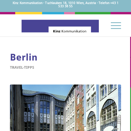
Kinz Kommunikation · Tuchlauben 18, 1010 Wien, Austria · Telefon +43 1
533 38 55
Berlin
TRAVEL-TIPPS