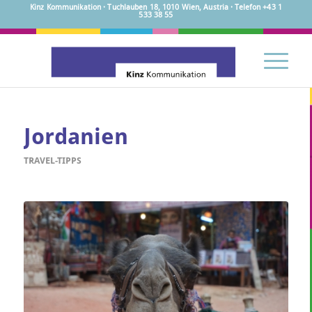
Kinz Kommunikation · Tuchlauben 18, 1010 Wien, Austria · Telefon +43 1
533 38 55
Jordanien
TRAVEL-TIPPS