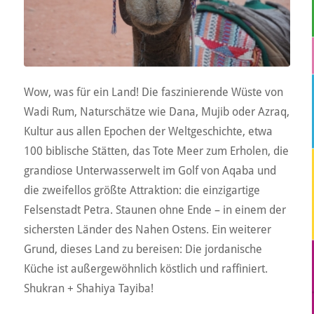
Wow, was für ein Land! Die faszinierende Wüste von
Wadi Rum, Naturschätze wie Dana, Mujib oder Azraq,
Kultur aus allen Epochen der Weltgeschichte, etwa
100 biblische Stätten, das Tote Meer zum Erholen, die
grandiose Unterwasserwelt im Golf von Aqaba und
die zweifellos größte Attraktion: die einzigartige
Felsenstadt Petra. Staunen ohne Ende – in einem der
sichersten Länder des Nahen Ostens. Ein weiterer
Grund, dieses Land zu bereisen: Die jordanische
Küche ist außergewöhnlich köstlich und raffiniert.
Shukran + Shahiya Tayiba!