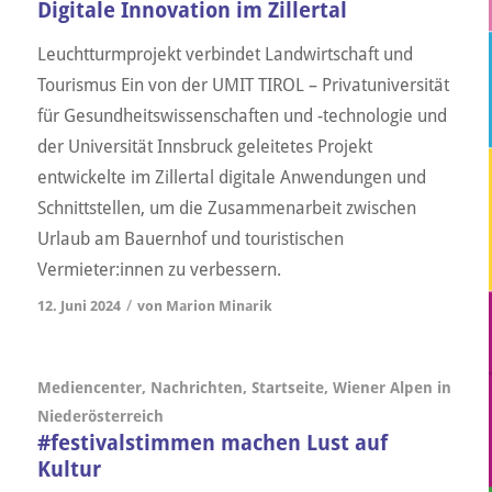
Digitale Innovation im Zillertal
Leuchtturmprojekt verbindet Landwirtschaft und
Tourismus Ein von der UMIT TIROL – Privatuniversität
für Gesundheitswissenschaften und -technologie und
der Universität Innsbruck geleitetes Projekt
entwickelte im Zillertal digitale Anwendungen und
Schnittstellen, um die Zusammenarbeit zwischen
Urlaub am Bauernhof und touristischen
Vermieter:innen zu verbessern.
/
12. Juni 2024
von
Marion Minarik
Mediencenter
,
Nachrichten
,
Startseite
,
Wiener Alpen in
Niederösterreich
#festivalstimmen machen Lust auf
Kultur