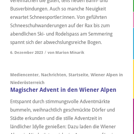
vereinfachen die guten, teils neuen Bahn- und
Busverbindungen. Auch so manche Neuigkeit
erwartet Schneesportler:innen. Von geführten
Schneeschuhwanderungen auf der Rax bis zum
abendlichen Ski- und Rodelspass am Semmering
spannt sich der abwechslungsreiche Bogen.
/
6. Dezember 2023
von
Marion Minarik
Mediencenter
,
Nachrichten
,
Startseite
,
Wiener Alpen in
Niederösterreich
Magischer Advent in den Wiener Alpen
Entspannt durch stimmungsvolle Adventmärkte
bummeln, weihnachtlich geschmückte Dörfer und
Städte erkunden und die stille Adventzeit in
ländlicher Idylle genießen: Dazu laden die Wiener