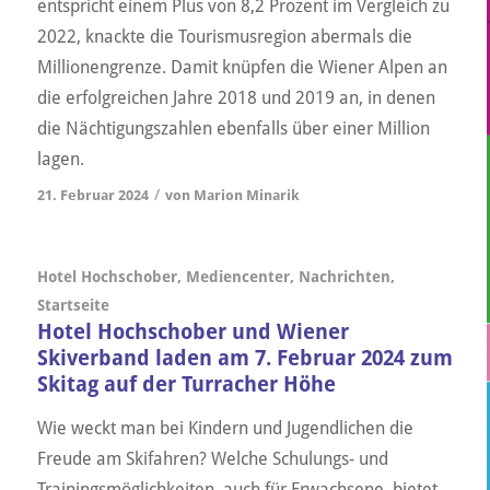
entspricht einem Plus von 8,2 Prozent im Vergleich zu
2022, knackte die Tourismusregion abermals die
Millionengrenze. Damit knüpfen die Wiener Alpen an
die erfolgreichen Jahre 2018 und 2019 an, in denen
die Nächtigungszahlen ebenfalls über einer Million
lagen.
/
21. Februar 2024
von
Marion Minarik
Hotel Hochschober
,
Mediencenter
,
Nachrichten
,
Startseite
Hotel Hochschober und Wiener
Skiverband laden am 7. Februar 2024 zum
Skitag auf der Turracher Höhe
Wie weckt man bei Kindern und Jugendlichen die
Freude am Skifahren? Welche Schulungs- und
Trainingsmöglichkeiten, auch für Erwachsene, bietet