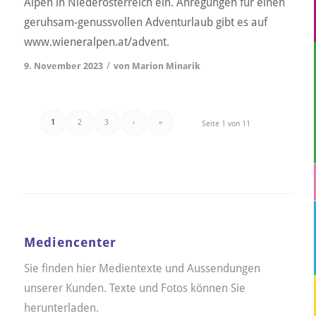
Alpen in Niederösterreich ein. Anregungen für einen
geruhsam-genussvollen Adventurlaub gibt es auf
www.wieneralpen.at/advent.
/
9. November 2023
von
Marion Minarik
1
2
3
›
»
Seite 1 von 11
Mediencenter
Sie finden hier Medientexte und Aussendungen
unserer Kunden. Texte und Fotos können Sie
herunterladen.