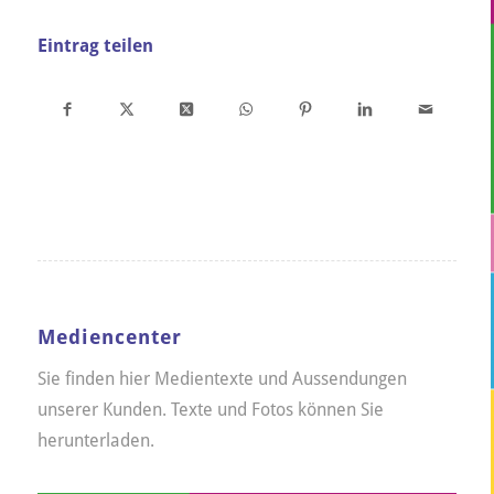
Eintrag teilen
Mediencenter
Sie finden hier Medientexte und Aussendungen
unserer Kunden. Texte und Fotos können Sie
herunterladen.