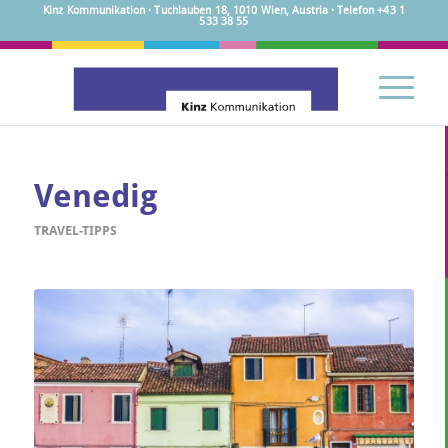
Kinz Kommunikation · Tuchlauben 18, 1010 Wien, Austria · Telefon +43 1
533 38 55
Venedig
TRAVEL-TIPPS