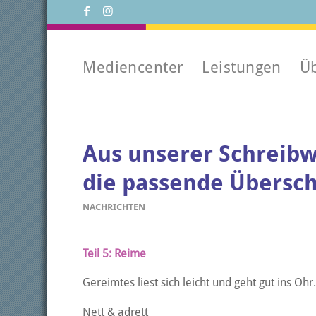
Mediencenter
Leistungen
Ü
Aus unserer Schreibwe
die passende Übersch
NACHRICHTEN
Teil 5: Reime
Gereimtes liest sich leicht und geht gut ins Ohr
Nett & adrett