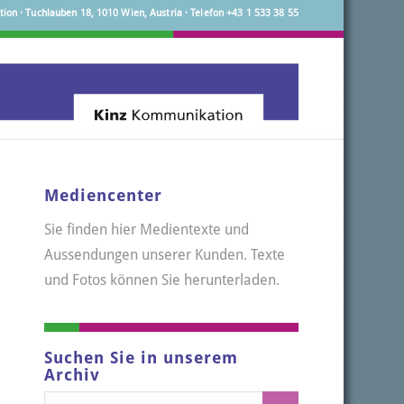
on · Tuchlauben 18, 1010 Wien, Austria · Telefon +43 1 533 38 55
Mediencenter
Sie finden hier Medientexte und
Aussendungen unserer Kunden. Texte
und Fotos können Sie herunterladen.
Suchen Sie in unserem
Archiv