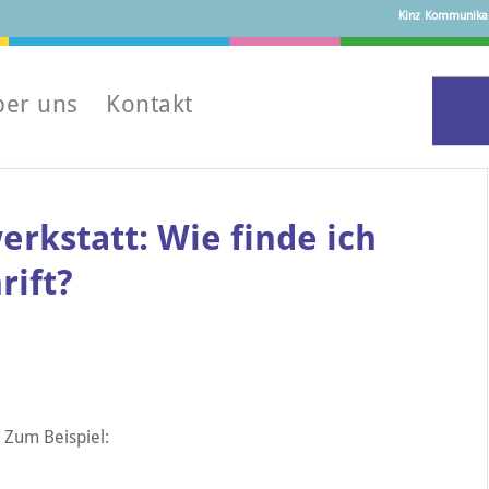
Kinz Kommunikati
ber uns
Kontakt
rkstatt: Wie finde ich
rift?
. Zum Beispiel: