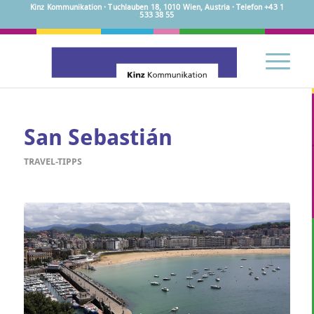
Kinz Kommunikation · Tuchlauben 18, 1010 Wien, Austria · Telefon +43 1
533 38 55
San Sebastián
TRAVEL-TIPPS