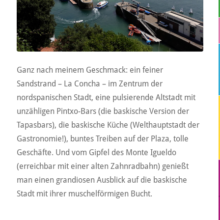
Ganz nach meinem Geschmack: ein feiner
Sandstrand – La Concha – im Zentrum der
nordspanischen Stadt, eine pulsierende Altstadt mit
unzähligen Pintxo-Bars (die baskische Version der
Tapasbars), die baskische Küche (Welthauptstadt der
Gastronomie!), buntes Treiben auf der Plaza, tolle
Geschäfte. Und vom Gipfel des Monte Igueldo
(erreichbar mit einer alten Zahnradbahn) genießt
man einen grandiosen Ausblick auf die baskische
Stadt mit ihrer muschelförmigen Bucht.