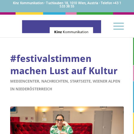
Kinz Kommunikation · Tuchlauben 18, 1010 Wien, Austria · Telefon +43 1
533 38 55
#festivalstimmen
machen Lust auf Kultur
MEDIENCENTER
,
NACHRICHTEN
,
STARTSEITE
,
WIENER ALPEN
IN NIEDERÖSTERREICH