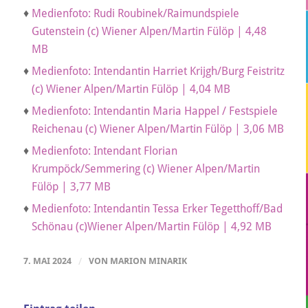
♦
Medienfoto: Rudi Roubinek/Raimundspiele
Gutenstein (c) Wiener Alpen/Martin Fülöp | 4,48
MB
♦
Medienfoto: Intendantin Harriet Krijgh/Burg Feistritz
(c) Wiener Alpen/Martin Fülöp | 4,04 MB
♦
Medienfoto: Intendantin Maria Happel / Festspiele
Reichenau (c) Wiener Alpen/Martin Fülöp | 3,06 MB
♦
Medienfoto: Intendant Florian
Krumpöck/Semmering (c) Wiener Alpen/Martin
Fülöp | 3,77 MB
♦
Medienfoto: Intendantin Tessa Erker Tegetthoff/Bad
Schönau (c)Wiener Alpen/Martin Fülöp | 4,92 MB
7. MAI 2024
/
VON
MARION MINARIK