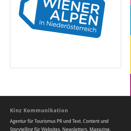
Kinz Kommunikation
Agentur für Tourismus PR und Text. Content und
Storytelling für Websites, Newsletters, Magazine,