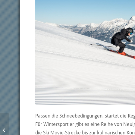
Passen die Schneebedingungen, startet die Re
Hotel Hochschober mit
Für Wintersportler gibt es eine Reihe von Neui
SDI-Gold für
die Ski Movie-Strecke bis zur kulinarischen Kön
Nachhaltigkeit