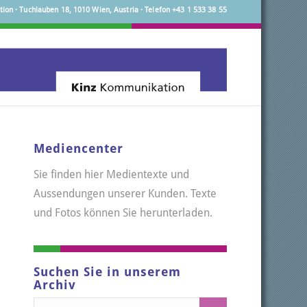
on · Tuchlauben 18, 1010 Wien, Austria · Telefon +43 1 533 38 55
Mediencenter
Sie finden hier Medientexte und
Aussendungen unserer Kunden. Texte
und Fotos können Sie herunterladen.
Suchen Sie in unserem
Archiv