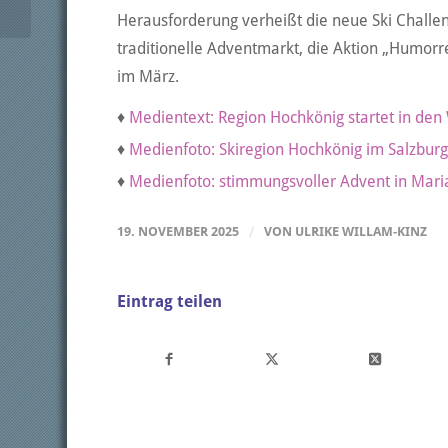
ausgezeichnet
Herausforderung verheißt die neue Ski Challen
traditionelle Adventmarkt, die Aktion „Humor
im März.
♦
Medientext: Region Hochkönig startet in den
♦
Medienfoto: Skiregion Hochkönig im Salzbur
♦
Medienfoto: stimmungsvoller Advent in Mar
19. NOVEMBER 2025
/
VON
ULRIKE WILLAM-KINZ
Eintrag teilen