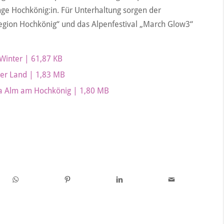
ge Hochkönig:in. Für Unterhaltung sorgen der
region Hochkönig“ und das Alpenfestival „March Glow3“
 Winter | 61,87 KB
ger Land | 1,83 MB
ia Alm am Hochkönig | 1,80 MB