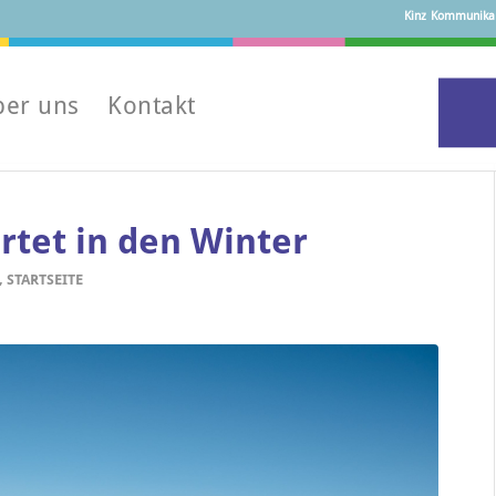
Kinz Kommunikati
ber uns
Kontakt
rtet in den Winter
,
STARTSEITE