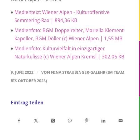
♦
Medientext: Wiener Alpen - Kulturoffensive
Semmering-Rax | 894,36 KB
♦
Medienfoto: BGM Doppelreiter, Mariella Klement-
Kapeller, BGM Döller (c) Wiener Alpen | 1,55 MB
♦
Medienfoto: Kulturvielfalt in einzigartiger
Naturkulisse (c) Wiener Alpen Kremsl | 302,06 KB
9. JUNI 2022
/
VON
NINA STRAUBINGER-GALEHR (IM TEAM
BIS OKTOBER 2023)
Eintrag teilen