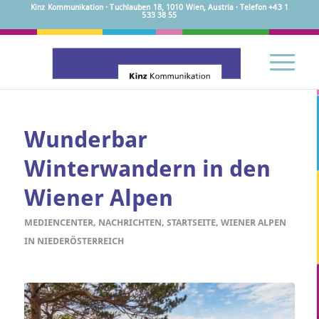
Kinz Kommunikation · Tuchlauben 18, 1010 Wien, Austria · Telefon +43 1
533 38 55
Wunderbar
Winterwandern in den
Wiener Alpen
MEDIENCENTER
,
NACHRICHTEN
,
STARTSEITE
,
WIENER ALPEN
IN NIEDERÖSTERREICH