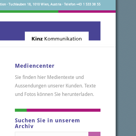
on · Tuchlauben 18, 1010 Wien, Austria · Telefon +43 1 533 38 55
Mediencenter
Sie finden hier Medientexte und
Aussendungen unserer Kunden. Texte
und Fotos können Sie herunterladen.
Suchen Sie in unserem
Archiv