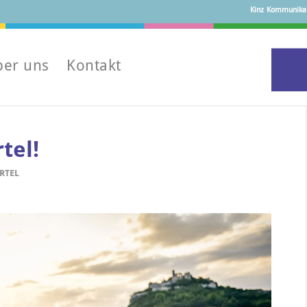
Kinz Kommunikati
ber uns
Kontakt
tel!
RTEL