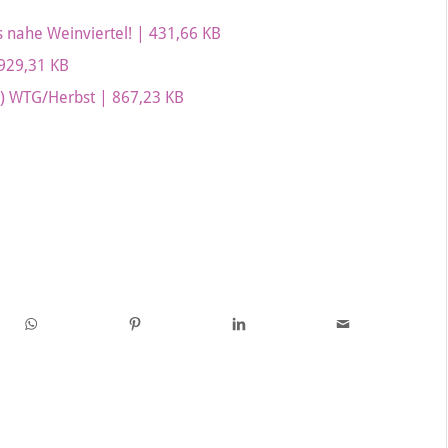
s nahe Weinviertel! | 431,66 KB
 929,31 KB
(c) WTG/Herbst | 867,23 KB