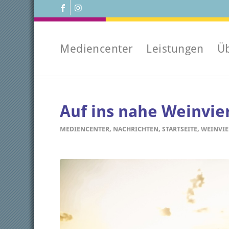
Mediencenter
Leistungen
Ü
Auf ins nahe Weinvier
MEDIENCENTER
,
NACHRICHTEN
,
STARTSEITE
,
WEINVIE