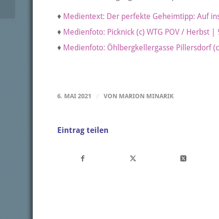
♦
Medientext: Der perfekte Geheimtipp: Auf in
♦
Medienfoto: Picknick (c) WTG POV / Herbst |
♦
Medienfoto: Öhlbergkellergasse Pillersdorf 
6. MAI 2021
/
VON
MARION MINARIK
Eintrag teilen