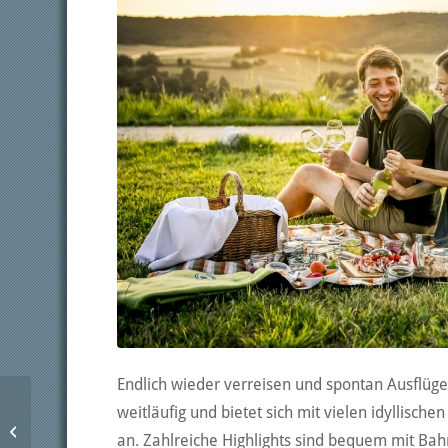
Endlich wieder verreisen und spontan Ausflüg
weitläufig und bietet sich mit vielen idyllisch
Endlich wieder Urlaub!
an. Zahlreiche Highlights sind bequem mit Bah