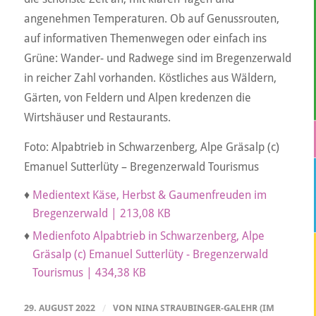
angenehmen Temperaturen. Ob auf Genussrouten,
auf informativen Themenwegen oder einfach ins
Grüne: Wander- und Radwege sind im Bregenzerwald
in reicher Zahl vorhanden. Köstliches aus Wäldern,
Gärten, von Feldern und Alpen kredenzen die
Wirtshäuser und Restaurants.
Foto: Alpabtrieb in Schwarzenberg, Alpe Gräsalp (c)
Emanuel Sutterlüty – Bregenzerwald Tourismus
♦
Medientext Käse, Herbst & Gaumenfreuden im
Bregenzerwald | 213,08 KB
♦
Medienfoto Alpabtrieb in Schwarzenberg, Alpe
Gräsalp (c) Emanuel Sutterlüty - Bregenzerwald
Tourismus | 434,38 KB
29. AUGUST 2022
/
VON
NINA STRAUBINGER-GALEHR (IM