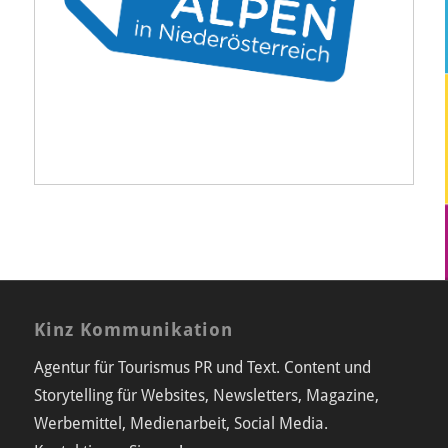
Kinz Kommunikation
Agentur für Tourismus PR und Text. Content und
Storytelling für Websites, Newsletters, Magazine,
Werbemittel, Medienarbeit, Social Media.