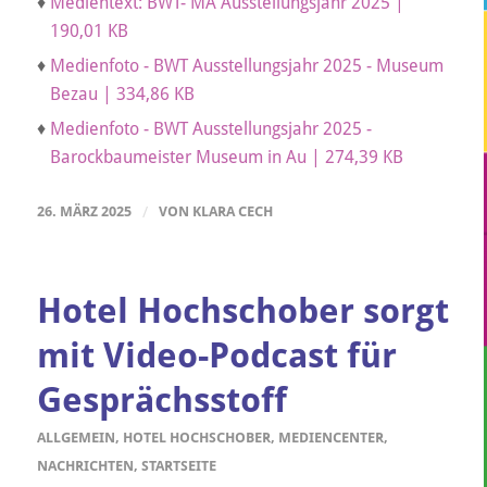
♦
Medientext: BWT- MA Ausstellungsjahr 2025 |
190,01 KB
♦
Medienfoto - BWT Ausstellungsjahr 2025 - Museum
Bezau | 334,86 KB
♦
Medienfoto - BWT Ausstellungsjahr 2025 -
Barockbaumeister Museum in Au | 274,39 KB
26. MÄRZ 2025
/
VON
KLARA CECH
Hotel Hochschober sorgt
mit Video-Podcast für
Gesprächsstoff
ALLGEMEIN
,
HOTEL HOCHSCHOBER
,
MEDIENCENTER
,
NACHRICHTEN
,
STARTSEITE