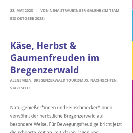
22. MAI 2023
/
VON
NINA STRAUBINGER-GALEHR (IM TEAM
BIS OKTOBER 2023)
Käse, Herbst &
Gaumenfreuden im
Bregenzerwald
ALLGEMEIN
,
BREGENZERWALD TOURISMUS
,
NACHRICHTEN
,
STARTSEITE
Naturgenießer*innen und Feinschmecker*innen
verwöhnt der herbstliche Bregenzerwald auf
besondere Weise. Für Bewegungsfreudige bricht jetzt
die schönste Zeit an, mit klaren Tagen und