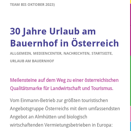
TEAM BIS OKTOBER 2023)
30 Jahre Urlaub am
Bauernhof in Österreich
ALLGEMEIN
,
MEDIENCENTER
,
NACHRICHTEN
,
STARTSEITE
,
URLAUB AM BAUERNHOF
Meilensteine auf dem Weg zu einer österreichischen
Qualitätsmarke für Landwirtschaft
und Tourismus.
Vom Einmann-Betrieb zur größten touristischen
Angebotsgruppe Österreichs mit dem umfassendsten
Angebot an Almhütten und biologisch
wirtschaftenden Vermietungsbetrieben in Europa: