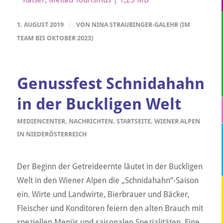
1. AUGUST 2019
/
VON
NINA STRAUBINGER-GALEHR (IM
TEAM BIS OKTOBER 2023)
Genussfest Schnidahahn
in der Buckligen Welt
MEDIENCENTER
,
NACHRICHTEN
,
STARTSEITE
,
WIENER ALPEN
IN NIEDERÖSTERREICH
Der Beginn der Getreideernte läutet in der Buckligen
Welt in den Wiener Alpen die „Schnidahahn“-Saison
ein. Wirte und Landwirte, Bierbrauer und Bäcker,
Fleischer und Konditoren feiern den alten Brauch mit
speziellen Menüs und saisonalen Spezialitäten. Eine