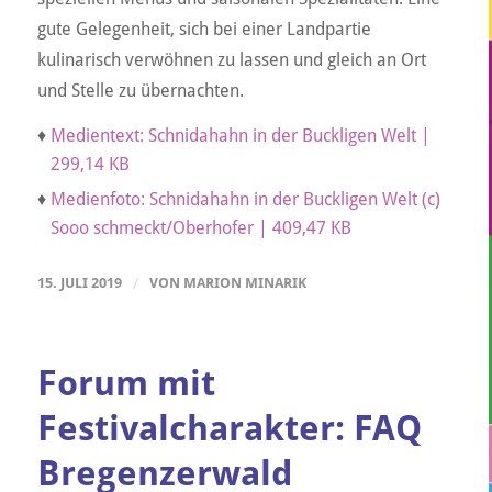
gute Gelegenheit, sich bei einer Landpartie
kulinarisch verwöhnen zu lassen und gleich an Ort
und Stelle zu übernachten.
♦
Medientext: Schnidahahn in der Buckligen Welt |
299,14 KB
♦
Medienfoto: Schnidahahn in der Buckligen Welt (c)
Sooo schmeckt/Oberhofer | 409,47 KB
15. JULI 2019
/
VON
MARION MINARIK
Forum mit
Festivalcharakter: FAQ
Bregenzerwald