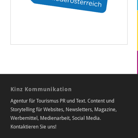
Kinz Kommunikation
Agentur für Tourismus PR und Text. Content und
Storytelling für Websites, Newsletters, Magazine,
Werbemittel, Medienarbeit, Social Media.
Kontaktieren Sie uns!