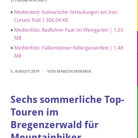
♦
Medientext: Kulinarische Verlockungen am Iron
Curtain Trail | 306,04 KB
♦
Medienfoto: Radfahrer Paar im Weingarten | 1,03
MB
♦
Medienfoto: Falkensteiner Kellergassenfest | 1,48
MB
5. AUGUST 2019
/
VON
MARION MINARIK
Sechs sommerliche Top-
Touren im
Bregenzerwald für
Mountainbiker