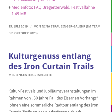
♦
Medienfoto: FAQ Bregenzerwald, Festivalfahne |
1,49 MB
15. JULI 2019
/
VON
NINA STRAUBINGER-GALEHR (IM TEAM
BIS OKTOBER 2023)
Kulturgenuss entlang
des Iron Curtain Trails
MEDIENCENTER
,
STARTSEITE
Kultur-Festivals und Jubiläumsveranstaltungen im
Rahmen von „30 Jahre Fall des Eisernen Vorhangs“
lohnen eine sommerliche Radtour entlang des Iron