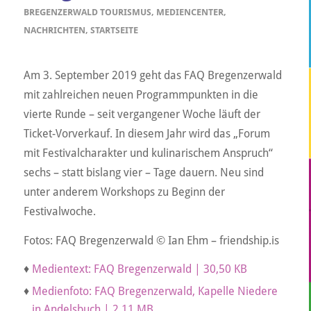
BREGENZERWALD TOURISMUS
,
MEDIENCENTER
,
NACHRICHTEN
,
STARTSEITE
Am 3. September 2019 geht das FAQ Bregenzerwald
mit zahlreichen neuen Programmpunkten in die
vierte Runde – seit vergangener Woche läuft der
Ticket-Vorverkauf. In diesem Jahr wird das „Forum
mit Festivalcharakter und kulinarischem Anspruch“
sechs – statt bislang vier – Tage dauern. Neu sind
unter anderem Workshops zu Beginn der
Festivalwoche.
Fotos: FAQ Bregenzerwald © Ian Ehm – friendship.is
♦
Medientext: FAQ Bregenzerwald | 30,50 KB
♦
Medienfoto: FAQ Bregenzerwald, Kapelle Niedere
in Andelsbuch | 2,11 MB