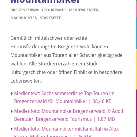
BREGENZERWALD TOURISMUS
,
MEDIENCENTER
,
NACHRICHTEN
,
STARTSEITE
Gemütlich, mittelschwer oder echte
Herausforderung? Im Bregenzerwald können
Mountainbiker aus Touren aller Schwierigkeitsgrade
wählen. Alle Strecken erzählen ein Stück
Kulturgeschichte oder öffnen Einblicke in besondere
Lebenswelten.
♦
Medientext: Sechs sommerliche Top-Touren im
Bregenzerwald für Mountainbiker | 38,46 KB
♦
Medienfoto: Mountainbike Bregenzerwald © Adolf
Bereuter, Bregenzerwald Tourismus | 1,87 MB
♦
Medienfoto: Mountainbiker mit Kanisfluh © Alex
Kaiser, Mellau Tourismus | 1,25 MB