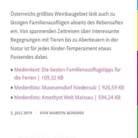
Österreichs größtes Weinbaugebiet lädt auch zu
lässigen Familienausflügen abseits des Rebensaftes
ein. Von spannenden Zeitreisen über interessante
Begegnungen mit Tieren bis zu Abenteuern in der
Natur ist für jedes Kinder-Temperament etwas
Passendes dabei.
♦
Medientext: Die besten Familienausflugstipps für
die Ferien | 109,32 KB
♦
Medienfoto: Museumsdorf Niedersulz | 926,59 KB
♦
Medienfoto: Amethyst Welt Maissau | 594,24 KB
2. JULI 2019
/
VON
MARION MINARIK