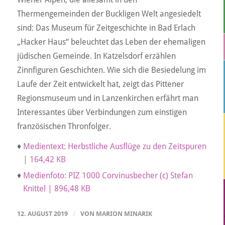
Thermengemeinden der Buckligen Welt angesiedelt
sind: Das Museum für Zeitgeschichte in Bad Erlach
„Hacker Haus“ beleuchtet das Leben der ehemaligen
jüdischen Gemeinde. In Katzelsdorf erzählen
Zinnfiguren Geschichten. Wie sich die Besiedelung im
Laufe der Zeit entwickelt hat, zeigt das Pittener
Regionsmuseum und in Lanzenkirchen erfährt man
Interessantes über Verbindungen zum einstigen
französischen Thronfolger.
♦
Medientext: Herbstliche Ausflüge zu den Zeitspuren
| 164,42 KB
♦
Medienfoto: PIZ 1000 Corvinusbecher (c) Stefan
Knittel | 896,48 KB
12. AUGUST 2019
/
VON
MARION MINARIK