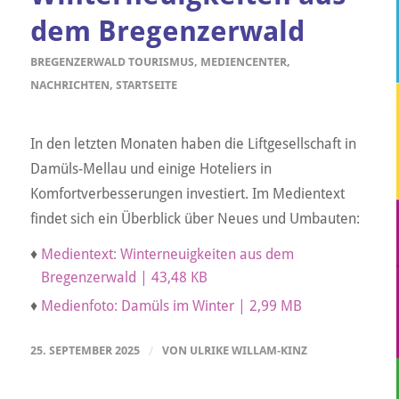
dem Bregenzerwald
BREGENZERWALD TOURISMUS
,
MEDIENCENTER
,
NACHRICHTEN
,
STARTSEITE
In den letzten Monaten haben die Liftgesellschaft in
Damüls-Mellau und einige Hoteliers in
Komfortverbesserungen investiert. Im Medientext
findet sich ein Überblick über Neues und Umbauten:
♦
Medientext: Winterneuigkeiten aus dem
Bregenzerwald | 43,48 KB
♦
Medienfoto: Damüls im Winter | 2,99 MB
25. SEPTEMBER 2025
/
VON
ULRIKE WILLAM-KINZ