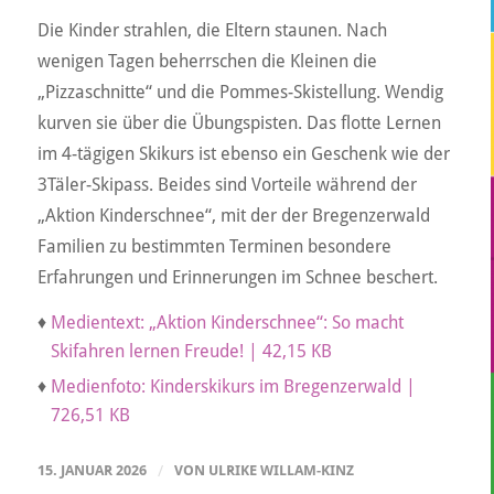
Die Kinder strahlen, die Eltern staunen. Nach
wenigen Tagen beherrschen die Kleinen die
„Pizzaschnitte“ und die Pommes-Skistellung. Wendig
kurven sie über die Übungspisten. Das flotte Lernen
im 4-tägigen Skikurs ist ebenso ein Geschenk wie der
3Täler-Skipass. Beides sind Vorteile während der
„Aktion Kinderschnee“, mit der der Bregenzerwald
Familien zu bestimmten Terminen besondere
Erfahrungen und Erinnerungen im Schnee beschert.
♦
Medientext: „Aktion Kinderschnee“: So macht
Skifahren lernen Freude! | 42,15 KB
♦
Medienfoto: Kinderskikurs im Bregenzerwald |
726,51 KB
15. JANUAR 2026
/
VON
ULRIKE WILLAM-KINZ