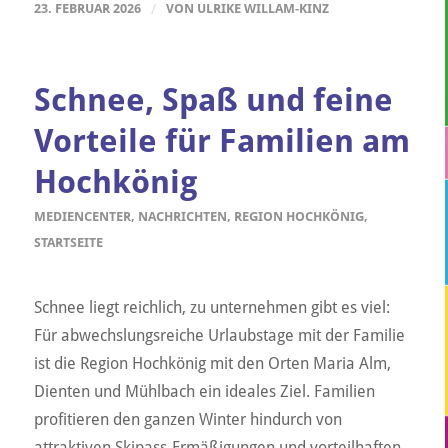
23. FEBRUAR 2026
/
VON
ULRIKE WILLAM-KINZ
Schnee, Spaß und feine
Vorteile für Familien am
Hochkönig
MEDIENCENTER
,
NACHRICHTEN
,
REGION HOCHKÖNIG
,
STARTSEITE
Schnee liegt reichlich, zu unternehmen gibt es viel:
Für abwechslungsreiche Urlaubstage mit der Familie
ist die Region Hochkönig mit den Orten Maria Alm,
Dienten und Mühlbach ein ideales Ziel. Familien
profitieren den ganzen Winter hindurch von
attraktiven Skipass-Ermäßigungen und vorteilhaften