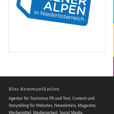
Kinz Kommunikation
Agentur für Tourismus PR und Text. Content und
Storytelling für Websites, Newsletters, Magazine,
Werbemittel, Medienarbeit, Social Media.