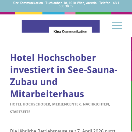
Kinz Kommunikation · Tuchlauben 18, 1010 Wien, Austria · Telefon +43 1
533 38 55
Hotel Hochschober
investiert in See-Sauna-
Zubau und
Mitarbeiterhaus
HOTEL HOCHSCHOBER
,
MEDIENCENTER
,
NACHRICHTEN
,
STARTSEITE
Die jährliche Betriebspause seit 7. April 2026 nutzt