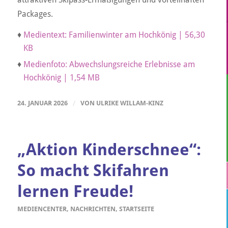
Packages.
♦
Medientext: Familienwinter am Hochkönig | 56,30
KB
♦
Medienfoto: Abwechslungsreiche Erlebnisse am
Hochkönig | 1,54 MB
24. JANUAR 2026
/
VON
ULRIKE WILLAM-KINZ
„Aktion Kinderschnee“:
So macht Skifahren
lernen Freude!
MEDIENCENTER
,
NACHRICHTEN
,
STARTSEITE