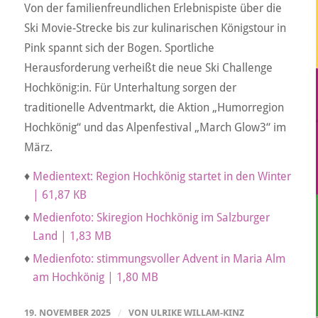
Von der familienfreundlichen Erlebnispiste über die
Ski Movie-Strecke bis zur kulinarischen Königstour in
Pink spannt sich der Bogen. Sportliche
Herausforderung verheißt die neue Ski Challenge
Hochkönig:in. Für Unterhaltung sorgen der
traditionelle Adventmarkt, die Aktion „Humorregion
Hochkönig“ und das Alpenfestival „March Glow3“ im
März.
♦
Medientext: Region Hochkönig startet in den Winter
| 61,87 KB
♦
Medienfoto: Skiregion Hochkönig im Salzburger
Land | 1,83 MB
♦
Medienfoto: stimmungsvoller Advent in Maria Alm
am Hochkönig | 1,80 MB
19. NOVEMBER 2025
/
VON
ULRIKE WILLAM-KINZ