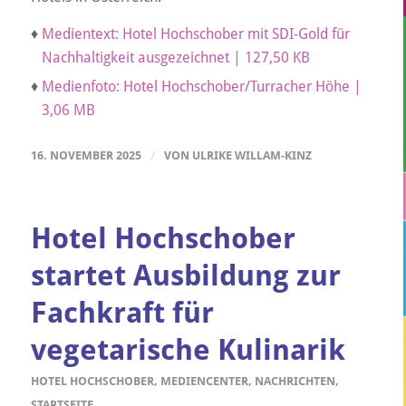
♦
Medientext: Hotel Hochschober mit SDI-Gold für
Nachhaltigkeit ausgezeichnet | 127,50 KB
♦
Medienfoto: Hotel Hochschober/Turracher Höhe |
3,06 MB
16. NOVEMBER 2025
/
VON
ULRIKE WILLAM-KINZ
Hotel Hochschober
startet Ausbildung zur
Fachkraft für
vegetarische Kulinarik
HOTEL HOCHSCHOBER
,
MEDIENCENTER
,
NACHRICHTEN
,
STARTSEITE