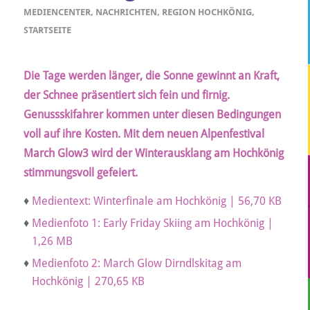
MEDIENCENTER
,
NACHRICHTEN
,
REGION HOCHKÖNIG
,
STARTSEITE
Die Tage werden länger, die Sonne gewinnt an Kraft,
der Schnee präsentiert sich fein und firnig.
Genussskifahrer kommen unter diesen Bedingungen
voll auf ihre Kosten. Mit dem neuen Alpenfestival
March Glow3 wird der Winterausklang am Hochkönig
stimmungsvoll gefeiert.
♦
Medientext: Winterfinale am Hochkönig | 56,70 KB
♦
Medienfoto 1: Early Friday Skiing am Hochkönig |
1,26 MB
♦
Medienfoto 2: March Glow Dirndlskitag am
Hochkönig | 270,65 KB