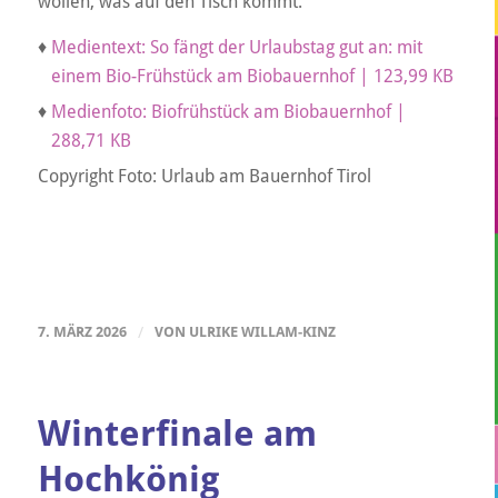
wollen, was auf den Tisch kommt.
♦
Medientext: So fängt der Urlaubstag gut an: mit
einem Bio-Frühstück am Biobauernhof | 123,99 KB
♦
Medienfoto: Biofrühstück am Biobauernhof |
288,71 KB
Copyright Foto: Urlaub am Bauernhof Tirol
7. MÄRZ 2026
/
VON
ULRIKE WILLAM-KINZ
Winterfinale am
Hochkönig