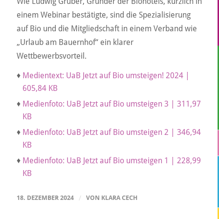
Wie Ludwig Gruber, Gründer der Biohotels, kürzlich in
einem Webinar bestätigte, sind die Spezialisierung
auf Bio und die Mitgliedschaft in einem Verband wie
„Urlaub am Bauernhof“ ein klarer
Wettbewerbsvorteil.
♦
Medientext: UaB Jetzt auf Bio umsteigen! 2024 |
605,84 KB
♦
Medienfoto: UaB Jetzt auf Bio umsteigen 3 | 311,97
KB
♦
Medienfoto: UaB Jetzt auf Bio umsteigen 2 | 346,94
KB
♦
Medienfoto: UaB Jetzt auf Bio umsteigen 1 | 228,99
KB
18. DEZEMBER 2024
/
VON
KLARA CECH