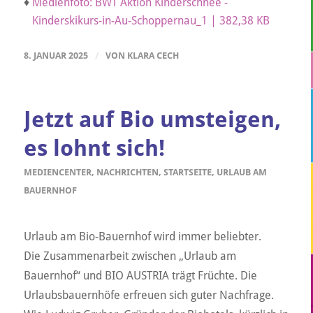
♦
Medienfoto: BWT Aktion Kinderschnee -
Kinderskikurs-in-Au-Schoppernau_1 | 382,38 KB
8. JANUAR 2025
/
VON
KLARA CECH
Jetzt auf Bio umsteigen,
es lohnt sich!
MEDIENCENTER
,
NACHRICHTEN
,
STARTSEITE
,
URLAUB AM
BAUERNHOF
Urlaub am Bio-Bauernhof wird immer beliebter.
Die Zusammenarbeit zwischen „Urlaub am
Bauernhof“ und BIO AUSTRIA trägt Früchte. Die
Urlaubsbauernhöfe erfreuen sich guter Nachfrage.