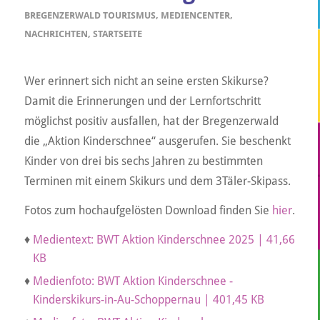
BREGENZERWALD TOURISMUS
,
MEDIENCENTER
,
NACHRICHTEN
,
STARTSEITE
Wer erinnert sich nicht an seine ersten Skikurse?
Damit die Erinnerungen und der Lernfortschritt
möglichst positiv ausfallen, hat der Bregenzerwald
die „Aktion Kinderschnee“ ausgerufen. Sie beschenkt
Kinder von drei bis sechs Jahren zu bestimmten
Terminen mit einem Skikurs und dem 3Täler-Skipass.
Fotos zum hochaufgelösten Download finden Sie
hier
.
♦
Medientext: BWT Aktion Kinderschnee 2025 | 41,66
KB
♦
Medienfoto: BWT Aktion Kinderschnee -
Kinderskikurs-in-Au-Schoppernau | 401,45 KB