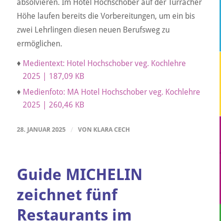
absolvieren. Im Hotel Hochschober auf der Turracher
Höhe laufen bereits die Vorbereitungen, um ein bis
zwei Lehrlingen diesen neuen Berufsweg zu
ermöglichen.
♦
Medientext: Hotel Hochschober veg. Kochlehre
2025 | 187,09 KB
♦
Medienfoto: MA Hotel Hochschober veg. Kochlehre
2025 | 260,46 KB
28. JANUAR 2025
/
VON
KLARA CECH
Guide MICHELIN
zeichnet fünf
Restaurants im