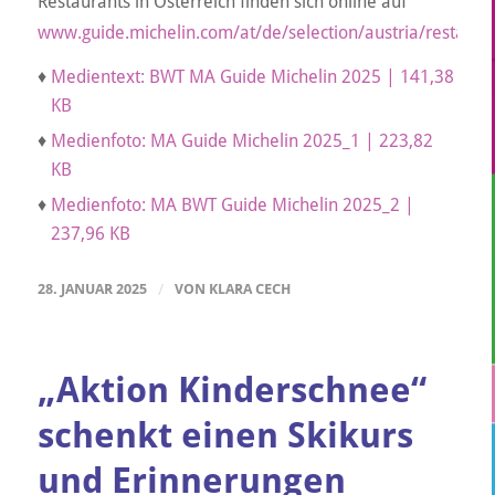
Restaurants in Österreich finden sich online auf
www.guide.michelin.com/at/de/selection/austria/restaura
♦
Medientext: BWT MA Guide Michelin 2025 | 141,38
KB
♦
Medienfoto: MA Guide Michelin 2025_1 | 223,82
KB
♦
Medienfoto: MA BWT Guide Michelin 2025_2 |
237,96 KB
28. JANUAR 2025
/
VON
KLARA CECH
„Aktion Kinderschnee“
schenkt einen Skikurs
und Erinnerungen