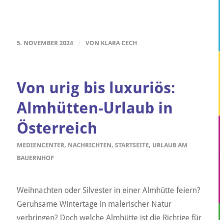
5. NOVEMBER 2024
/
VON
KLARA CECH
Von urig bis luxuriös:
Almhütten-Urlaub in
Österreich
MEDIENCENTER
,
NACHRICHTEN
,
STARTSEITE
,
URLAUB AM
BAUERNHOF
Weihnachten oder Silvester in einer Almhütte feiern?
Geruhsame Wintertage in malerischer Natur
verbringen? Doch welche Almhütte ist die Richtige für