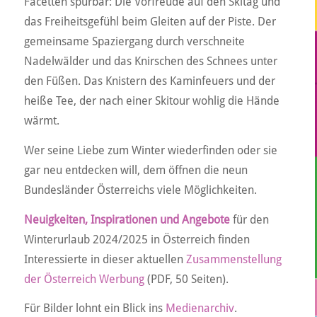
Facetten spürbar: Die Vorfreude auf den Skitag und
das Freiheitsgefühl beim Gleiten auf der Piste. Der
gemeinsame Spaziergang durch verschneite
Nadelwälder und das Knirschen des Schnees unter
den Füßen. Das Knistern des Kaminfeuers und der
heiße Tee, der nach einer Skitour wohlig die Hände
wärmt.
Wer seine Liebe zum Winter wiederfinden oder sie
gar neu entdecken will, dem öffnen die neun
Bundesländer Österreichs viele Möglichkeiten.
Neuigkeiten, Inspirationen und Angebote
für den
Winterurlaub 2024/2025 in Österreich finden
Interessierte in dieser aktuellen
Zusammenstellung
der Österreich Werbung
(PDF, 50 Seiten).
Für Bilder lohnt ein Blick ins
Medienarchiv
.