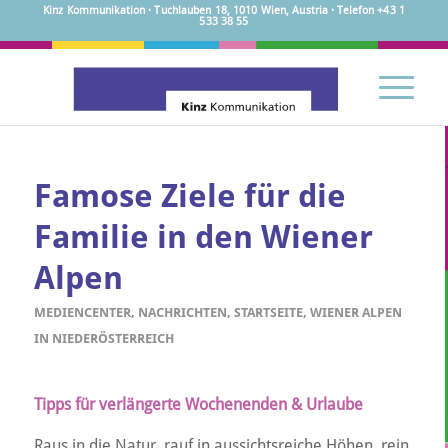
Kinz Kommunikation · Tuchlauben 18, 1010 Wien, Austria · Telefon +43 1
533 38 55
Famose Ziele für die
Familie in den Wiener
Alpen
MEDIENCENTER
,
NACHRICHTEN
,
STARTSEITE
,
WIENER ALPEN
IN NIEDERÖSTERREICH
Tipps für verlängerte Wochenenden & Urlaube
Raus in die Natur, rauf in aussichtsreiche Höhen, rein