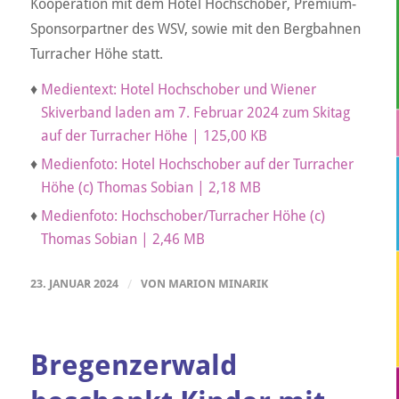
Kooperation mit dem Hotel Hochschober, Premium-
Sponsorpartner des WSV, sowie mit den Bergbahnen
Turracher Höhe statt.
♦
Medientext: Hotel Hochschober und Wiener
Skiverband laden am 7. Februar 2024 zum Skitag
auf der Turracher Höhe | 125,00 KB
♦
Medienfoto: Hotel Hochschober auf der Turracher
Höhe (c) Thomas Sobian | 2,18 MB
♦
Medienfoto: Hochschober/Turracher Höhe (c)
Thomas Sobian | 2,46 MB
23. JANUAR 2024
/
VON
MARION MINARIK
Bregenzerwald