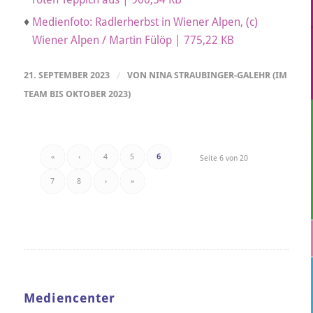
♦
Medienfoto: Radlerherbst in Wiener Alpen, (c)
Wiener Alpen / Martin Fülöp | 775,22 KB
21. SEPTEMBER 2023
/
VON
NINA STRAUBINGER-GALEHR (IM
TEAM BIS OKTOBER 2023)
«
‹
4
5
6
Seite 6 von 20
7
8
›
»
Mediencenter