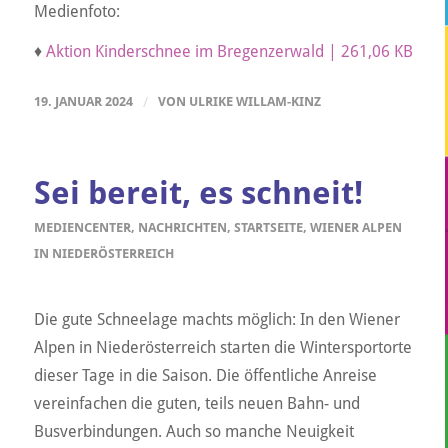
Medienfoto:
♦
Aktion Kinderschnee im Bregenzerwald | 261,06 KB
19. JANUAR 2024
/
VON
ULRIKE WILLAM-KINZ
Sei bereit, es schneit!
MEDIENCENTER
,
NACHRICHTEN
,
STARTSEITE
,
WIENER ALPEN
IN NIEDERÖSTERREICH
Die gute Schneelage machts möglich: In den Wiener
Alpen in Niederösterreich starten die Wintersportorte
dieser Tage in die Saison. Die öffentliche Anreise
vereinfachen die guten, teils neuen Bahn- und
Busverbindungen. Auch so manche Neuigkeit