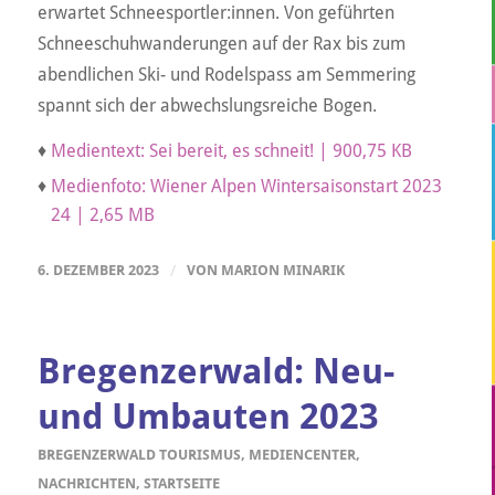
erwartet Schneesportler:innen. Von geführten
Schneeschuhwanderungen auf der Rax bis zum
abendlichen Ski- und Rodelspass am Semmering
spannt sich der abwechslungsreiche Bogen.
♦
Medientext: Sei bereit, es schneit! | 900,75 KB
♦
Medienfoto: Wiener Alpen Wintersaisonstart 2023
24 | 2,65 MB
6. DEZEMBER 2023
/
VON
MARION MINARIK
Bregenzerwald: Neu-
und Umbauten 2023
BREGENZERWALD TOURISMUS
,
MEDIENCENTER
,
NACHRICHTEN
,
STARTSEITE