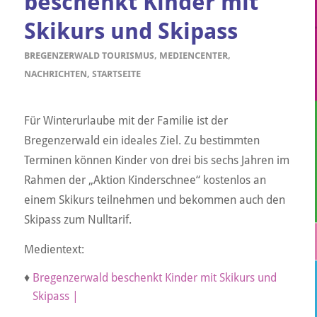
beschenkt Kinder mit
Skikurs und Skipass
BREGENZERWALD TOURISMUS
,
MEDIENCENTER
,
NACHRICHTEN
,
STARTSEITE
Für Winterurlaube mit der Familie ist der
Bregenzerwald ein ideales Ziel. Zu bestimmten
Terminen können Kinder von drei bis sechs Jahren im
Rahmen der „Aktion Kinderschnee“ kostenlos an
einem Skikurs teilnehmen und bekommen auch den
Skipass zum Nulltarif.
Medientext:
♦
Bregenzerwald beschenkt Kinder mit Skikurs und
Skipass |