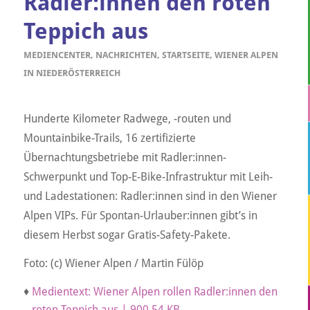
Radler:innen den roten
Teppich aus
MEDIENCENTER
,
NACHRICHTEN
,
STARTSEITE
,
WIENER ALPEN
IN NIEDERÖSTERREICH
Hunderte Kilometer Radwege, -routen und
Mountainbike-Trails, 16 zertifizierte
Übernachtungsbetriebe mit Radler:innen-
Schwerpunkt und Top-E-Bike-Infrastruktur mit Leih-
und Ladestationen: Radler:innen sind in den Wiener
Alpen VIPs. Für Spontan-Urlauber:innen gibt’s in
diesem Herbst sogar Gratis-Safety-Pakete.
Foto: (c) Wiener Alpen / Martin Fülöp
♦
Medientext: Wiener Alpen rollen Radler:innen den
roten Teppich aus | 900,54 KB