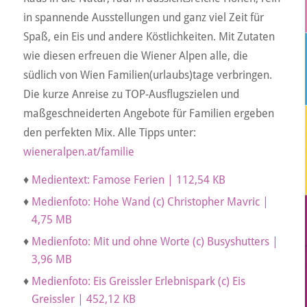
in spannende Ausstellungen und ganz viel Zeit für
Spaß, ein Eis und andere Köstlichkeiten. Mit Zutaten
wie diesen erfreuen die Wiener Alpen alle, die
südlich von Wien Familien(urlaubs)tage verbringen.
Die kurze Anreise zu TOP-Ausflugszielen und
maßgeschneiderten Angebote für Familien ergeben
den perfekten Mix. Alle Tipps unter:
wieneralpen.at/familie
♦
Medientext: Famose Ferien | 112,54 KB
♦
Medienfoto: Hohe Wand (c) Christopher Mavric |
4,75 MB
♦
Medienfoto: Mit und ohne Worte (c) Busyshutters |
3,96 MB
♦
Medienfoto: Eis Greissler Erlebnispark (c) Eis
Greissler | 452,12 KB